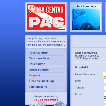
Tauchzentrum
Scuba centar Pag
Branimirova obala 10
Tauchausflüge
23250 Pag, Kroatien
Tauchkurse
Kontakt
Schiff-Fahrten
Name Nachname
Kontakt
Über die Insel Pag
Staat
Photogallerie
Telefon
E-mail